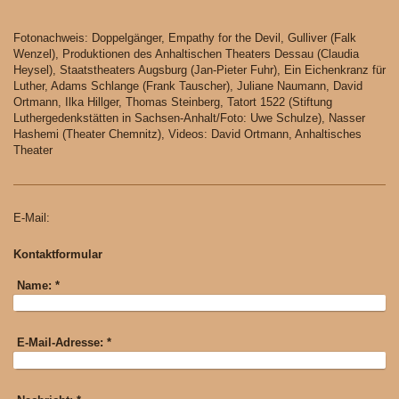
Fotonachweis: Doppelgänger, Empathy for the Devil, Gulliver (Falk
Wenzel), Produktionen des Anhaltischen Theaters Dessau (Claudia
Heysel), Staatstheaters Augsburg (Jan-Pieter Fuhr), Ein Eichenkranz für
Luther, Adams Schlange (Frank Tauscher), Juliane Naumann, David
Ortmann, Ilka Hillger, Thomas Steinberg, Tatort 1522 (Stiftung
Luthergedenkstätten in Sachsen-Anhalt/Foto: Uwe Schulze), Nasser
Hashemi (Theater Chemnitz), Videos: David Ortmann, Anhaltisches
Theater
E-Mail:
Kontaktformular
Name:
*
E-Mail-Adresse:
*