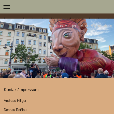
Andreas Hillger - Autor/Dramaturg
Kontakt/Impressum
Andreas Hillger
Dessau-Roßlau